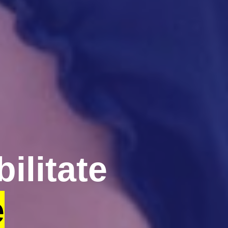
ilitate
e