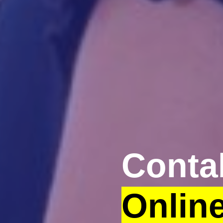
Contab
Onlin