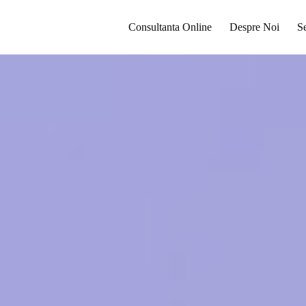
Consultanta Online
Despre Noi
Se