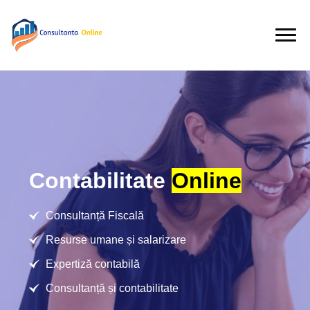
Contabilitate
Online
Consultanță Fiscală
Resurse umane și salarizare
Expertiză contabilă
Consultanță și contabilitate