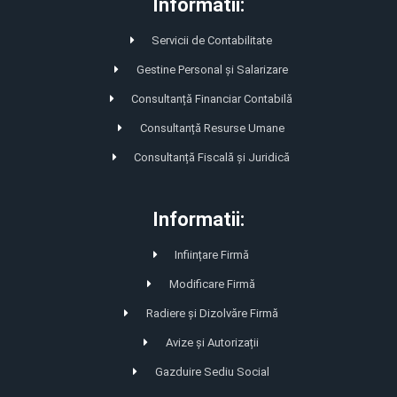
Informatii:
Servicii de Contabilitate
Gestine Personal și Salarizare
Consultanță Financiar Contabilă
Consultanță Resurse Umane
Consultanță Fiscală și Juridică
Informatii:
Inființare Firmă
Modificare Firmă
Radiere și Dizolvăre Firmă
Avize și Autorizații
Gazduire Sediu Social