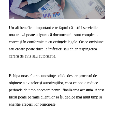
Un alt beneficiu important este faptul că astfel serviciile
noastre vă poate asigura că documentele sunt completate
corect și în conformitate cu cerințele legale. Orice omisiune
sau eroare poate duce la întârzieri sau chiar respingerea
cererii de aviz sau autorizație.
Echipa noastră are cunoștințe solide despre procesul de
obținere a avizelor și autorizațiilor, ceea ce poate reduce
perioada de timp necesară pentru finalizarea acestuia. Acest
lucru poate permite clienților să își dedice mai mult timp și
energie afacerii lor principale.