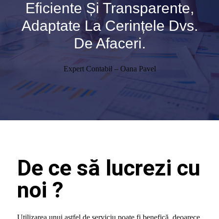
Eficiente Și Transparente,
Adaptate La Cerințele Dvs.
De Afaceri.
Expert Contabil – Oana Pavel
De ce să lucrezi cu
noi ?
Utilizarea unui astfel de serviciu poate fi benefică, deoarece