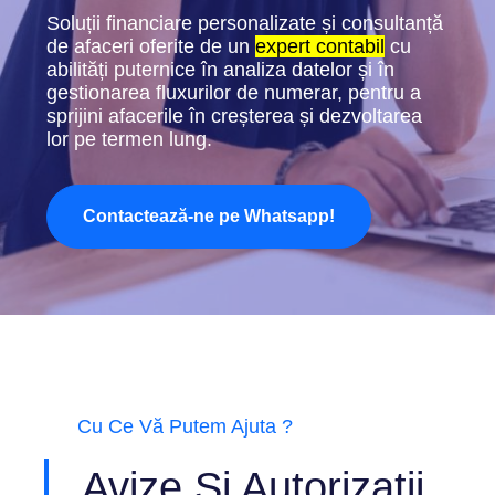
Soluții financiare personalizate și consultanță
de afaceri oferite de un
expert contabil
cu
abilități puternice în analiza datelor și în
gestionarea fluxurilor de numerar, pentru a
sprijini afacerile în creșterea și dezvoltarea
lor pe termen lung.
Contactează-ne pe Whatsapp!
Cu Ce Vă Putem Ajuta ?
Avize Și Autorizații