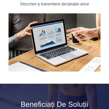
Întocmire și transmitere declarației unice
Beneficiați De Soluții