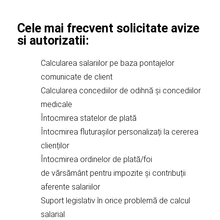
Cele mai frecvent solicitate avize
si autorizatii:
Calcularea salariilor pe baza pontajelor
comunicate de client
Calcularea concediilor de odihnă și concediilor
medicale
Întocmirea statelor de plată
Întocmirea fluturașilor personalizați la cererea
clienților
Întocmirea ordinelor de plată/foi
de vărsământ pentru impozite și contribuții
aferente salariilor
Suport legislativ în orice problemă de calcul
salarial