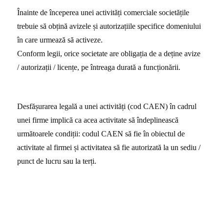
Înainte de începerea unei activități comerciale societățile
trebuie să obțină avizele și autorizațiile specifice domeniului
în care urmează să activeze.
Conform legii, orice societate are obligația de a deține avize
/ autorizații / licențe, pe întreaga durată a funcționării.
Desfășurarea legală a unei activități (cod CAEN) în cadrul
unei firme implică ca acea activitate să îndeplinească
următoarele condiții: codul CAEN să fie în obiectul de
activitate al firmei și activitatea să fie autorizată la un sediu /
punct de lucru sau la terți.