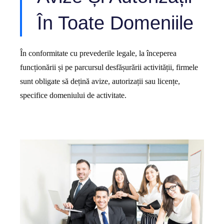
În Toate Domeniile
În conformitate cu prevederile legale, la începerea
funcționării și pe parcursul desfășurării activității, firmele
sunt obligate să dețină avize, autorizații sau licențe,
specifice domeniului de activitate.