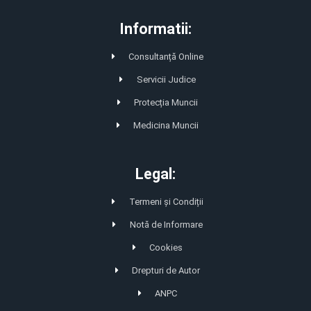
Informatii:
Consultanță Online
Servicii Judice
Protecția Muncii
Medicina Muncii
Legal:
Termeni și Condiții
Notă de Informare
Cookies
Drepturi de Autor
ANPC